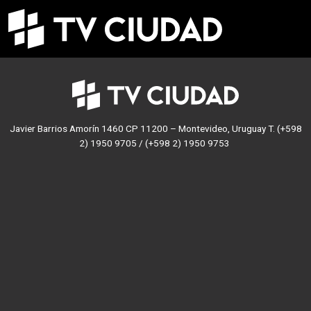
Pasar al contenido principal
Javier Barrios Amorín 1460 CP 11200 – Montevideo, Uruguay T. (+598
2) 1950 9705 / (+598 2) 1950 9753